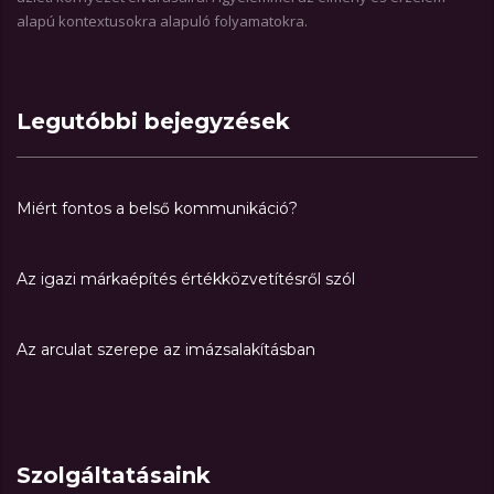
alapú kontextusokra alapuló folyamatokra.
Legutóbbi bejegyzések
Miért fontos a belső kommunikáció?
Az igazi márkaépítés értékközvetítésről szól
Az arculat szerepe az imázsalakításban
Szolgáltatásaink