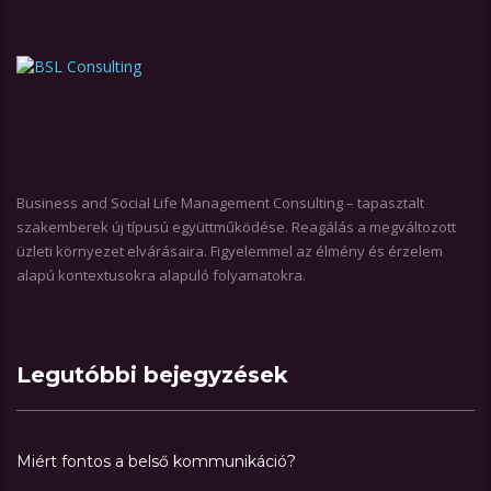
Business and Social Life Management Consulting – tapasztalt
szakemberek új típusú együttműködése. Reagálás a megváltozott
üzleti környezet elvárásaira. Figyelemmel az élmény és érzelem
alapú kontextusokra alapuló folyamatokra.
Legutóbbi bejegyzések
Miért fontos a belső kommunikáció?